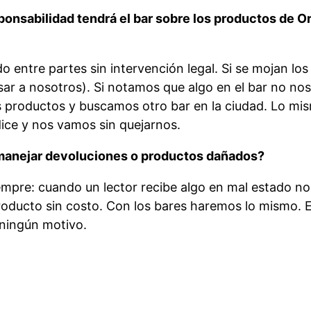
ponsabilidad tendrá el bar sobre los productos de 
 entre partes sin intervención legal. Si se mojan lo
ar a nosotros). Si notamos que algo en el bar no nos 
roductos y buscamos otro bar en la ciudad. Lo mism
dice y nos vamos sin quejarnos.
 manejar devoluciones o productos dañados?
iempre: cuando un lector recibe algo en mal estado n
oducto sin costo. Con los bares haremos lo mismo. E
 ningún motivo.