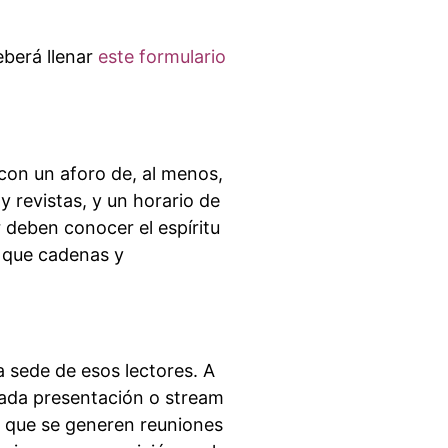
eberá llenar
este formulario
 con un aforo de, al menos,
y revistas, y un horario de
 deben conocer el espíritu
s que cadenas y
a sede de esos lectores. A
cada presentación o stream
a que se generen reuniones