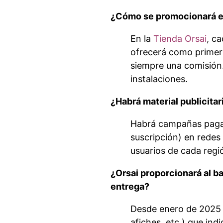
¿Cómo se promocionará el
En la
Tienda Orsai
, c
ofrecerá como primera 
siempre una comisión.
instalaciones.
¿Habrá material publicita
Habrá campañas pag
suscripción) en redes
usuarios de cada regi
¿Orsai proporcionará al ba
entrega?
Desde enero de 2025 e
afiches, etc.) que ind