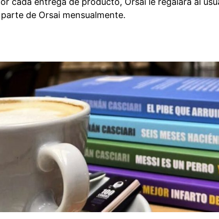
por cada entrega de producto, Orsai le regalará al usu
r parte de Orsai mensualmente.