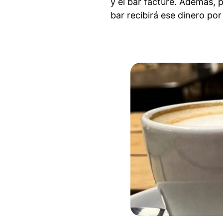
y el bar facture. Además, 
bar recibirá ese dinero po