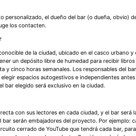
o personalizado, el dueño del bar (o dueña, obvio) d
uge los contacten.
r
econocible de la ciudad, ubicado en el casco urbano y
ner un depósito libre de humedad para recibir libros 
ta y cinco horas semanales. Los responsables del bar
 elegir espacios autogestivos e independientes ante
el bar elegido será exclusivo en la ciudad.
recta con sus lectores en cada ciudad, y el bar será l
el bar serán embajadores del proyecto. Por ejemplo: 
circuito cerrado de YouTube que tendrá cada bar, par