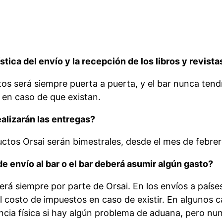
tica del envío y la recepción de los libros y revista
os será siempre puerta a puerta, y el bar nunca tend
en caso de que existan.
alizarán las entregas?
ctos Orsai serán bimestrales, desde el mes de febre
de envío al bar o el bar deberá asumir algún gasto?
erá siempre por parte de Orsai. En los envíos a paíse
 costo de impuestos en caso de existir. En algunos c
ncia física si hay algún problema de aduana, pero 