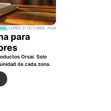
LUNES 21 OCTUBRE, 2024
RIAL
na para
tores
oductos Orsai. Solo
unidad de cada zona.
O