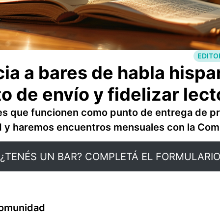
EDITO
cia a bares de habla hispa
o de envío y fidelizar lec
s que funcionen como punto de entrega de pr
ad y haremos encuentros mensuales con la Com
¿TENÉS UN BAR? COMPLETÁ EL FORMULARI
comunidad