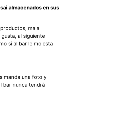
Orsai almacenados en sus
s productos, mala
gusta, al siguiente
o si al bar le molesta
os manda una foto y
l bar nunca tendrá