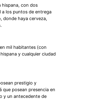
a hispana, con dos
l a los puntos de entrega
co, donde haya cerveza,
.
en mil habitantes (con
 hispana y cualquier ciudad
posean prestigio y
erá que posean presencia en
no y un antecedente de