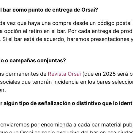
 bar como punto de entrega de Orsai?
ada vez que haya una compra desde un código postal 
opción el retiro en el bar. Por cada entrega de produ
 Si el bar está de acuerdo, haremos presentaciones y
rio o campañas conjuntas?
as permanentes de
Revista Orsai
(que en 2025 será b
 sociales que tendrán incidencia en los bares selecci
ón.
r algún tipo de señalización o distintivo que lo ide
nviaremos por encomienda a cada bar material publi
ique que Orsai es socio exclusivo del bar en esa ciuda