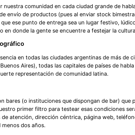
ar nuestra comunidad en cada ciudad grande de habl
o de envío de productos (pues al enviar stock bimestra
 que ese punto de entrega sea un lugar festivo, lúdi
o en donde la gente se encuentre a festejar la cultura
ográfico
sencia en todas las ciudades argentinas de más de ci
Buenos Aires), todas las capitales de países de habla
uerte representación de comunidad latina.
n bares (o instituciones que dispongan de bar) que 
uestro primer filtro para testear esas condiciones s
 de atención, dirección céntrica, página web, teléfo
al menos dos años.