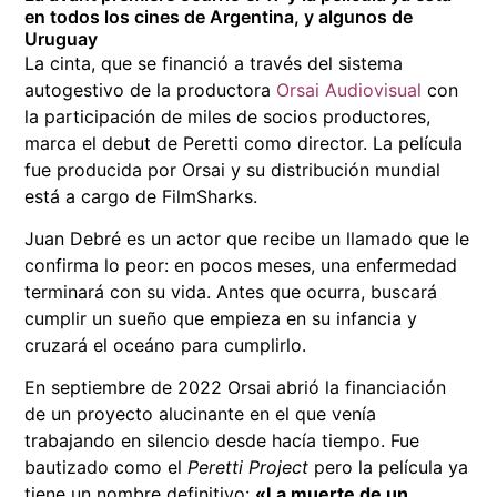
en todos los cines de Argentina, y algunos de
Uruguay
La cinta, que se financió a través del sistema
autogestivo de la productora
Orsai Audiovisual
con
la participación de miles de socios productores,
marca el debut de Peretti como director. La película
fue producida por Orsai y su distribución mundial
está a cargo de FilmSharks.
Juan Debré es un actor que recibe un llamado que le
confirma lo peor: en pocos meses, una enfermedad
terminará con su vida. Antes que ocurra, buscará
cumplir un sueño que empieza en su infancia y
cruzará el oceáno para cumplirlo.
En septiembre de 2022 Orsai abrió la financiación
de un proyecto alucinante en el que venía
trabajando en silencio desde hacía tiempo. Fue
bautizado como el
Peretti Project
pero la película ya
tiene un nombre definitivo:
«La muerte de un