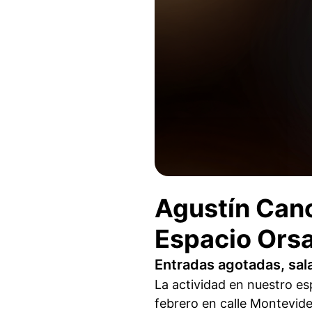
Agustín Cano
Espacio Orsa
Entradas agotadas, sal
La actividad en nuestro e
febrero en calle Montevid