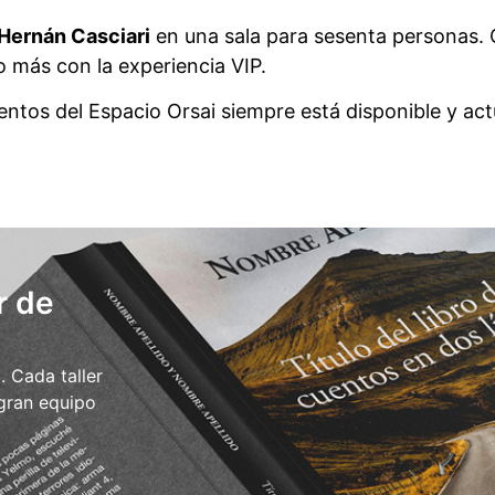
Hernán Casciari
en una sala para sesenta personas. 
 más con la experiencia VIP.
ntos del Espacio Orsai siempre está disponible y act
r de
 Cada taller
 gran equipo