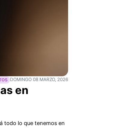
DOMINGO 08 MARZO, 2026
TOS
las en
rá todo lo que tenemos en