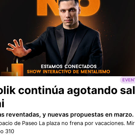
EVEN
lik continúa agotando sa
i
as reventadas, y nuevas propuestas en marzo.
spacio de Paseo La plaza no frena por vacaciones. Mi
eo 310