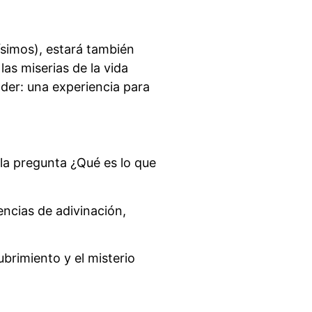
ísimos), estará también
as miserias de la vida
nder: una experiencia para
 la pregunta ¿Qué es lo que
encias de adivinación,
ubrimiento y el misterio