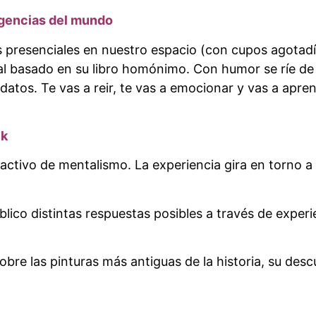
xigencias del mundo
s presenciales en nuestro espacio (con cupos agotad
 basado en su libro homónimo. Con humor se ríe de l
datos. Te vas a reir, te vas a emocionar y vas a apre
ik
activo de mentalismo. La experiencia gira en torno a
blico distintas respuestas posibles a través de experi
 sobre las pinturas más antiguas de la historia, su desc