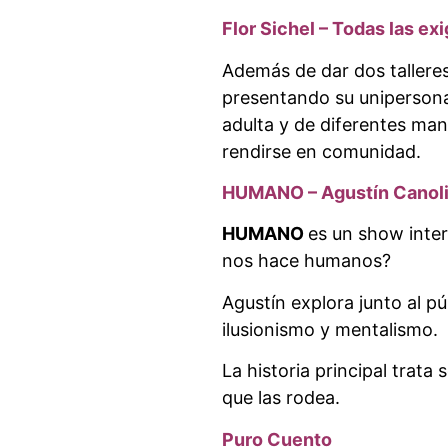
Flor Sichel – Todas las e
Además de dar dos tallere
presentando su unipersonal
adulta y de diferentes man
rendirse en comunidad.
HUMANO – Agustín Canol
HUMANO
es un show inter
nos hace humanos?
Agustín explora junto al pú
ilusionismo y mentalismo.
La historia principal trata
que las rodea.
Puro Cuento