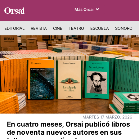
Orsai
Más Orsai
EDITORIAL
REVISTA
CINE
TEATRO
ESCUELA
SONORO
MARTES 17 MARZO, 2026
En cuatro meses, Orsai publicó libros
de noventa nuevos autores en sus