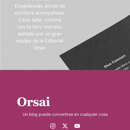
Experiencias únicas de
escritura acompañada.
Cada taller culmina
con tu libro impreso,
editado por un gran
equipo de la Editorial
Orsai.
Un blog puede convertirse en cualquier cosa