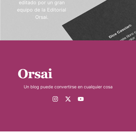
editado por un gran
equipo de la Editorial
Orsai.
Un blog puede convertirse en cualquier cosa