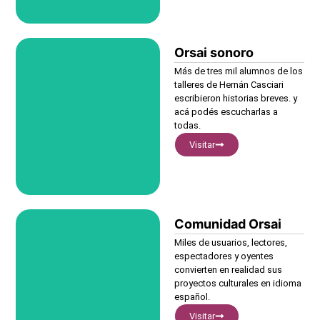
Orsai sonoro
Visitar
Más de tres mil alumnos de los
talleres de Hernán Casciari
escribieron historias breves. y
acá podés escucharlas a
todas.
Visitar
Comunidad Orsai
Visitar
Miles de usuarios, lectores,
espectadores y oyentes
convierten en realidad sus
proyectos culturales en idioma
español.
Visitar