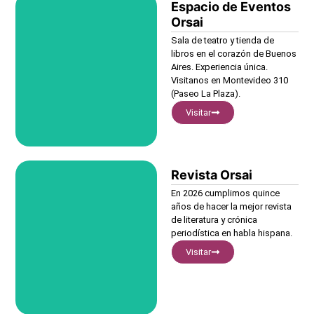
Espacio de Eventos
Visitar
Orsai
Sala de teatro y tienda de
libros en el corazón de Buenos
Aires. Experiencia única.
Visitanos en Montevideo 310
(Paseo La Plaza).
Visitar
Revista Orsai
Visitar
En 2026 cumplimos quince
años de hacer la mejor revista
de literatura y crónica
periodística en habla hispana.
Visitar