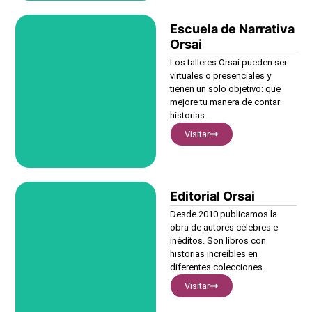
Escuela de Narrativa
Visitar
Orsai
Los talleres Orsai pueden ser
virtuales o presenciales y
tienen un solo objetivo: que
mejore tu manera de contar
historias.
Visitar
Editorial Orsai
Visitar
Desde 2010 publicamos la
obra de autores célebres e
inéditos. Son libros con
historias increíbles en
diferentes colecciones.
Visitar