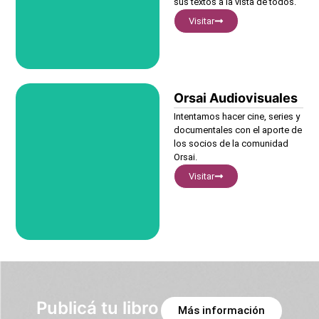
sus textos a la vista de todos.
Visitar
Orsai Audiovisuales
Visitar
Intentamos hacer cine, series y
documentales con el aporte de
los socios de la comunidad
Orsai.
Visitar
Publicá tu libro
Más información