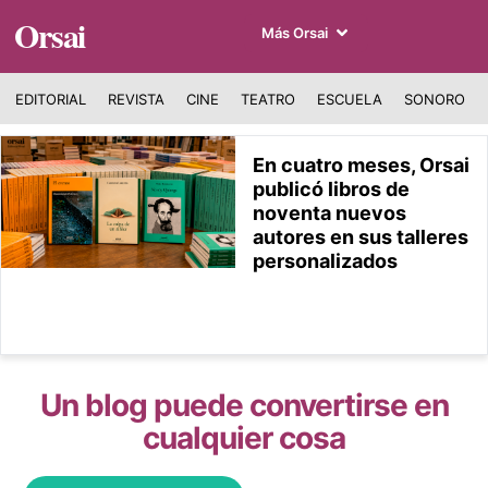
Orsai
Más Orsai
EDITORIAL
REVISTA
CINE
TEATRO
ESCUELA
SONORO
En cuatro meses, Orsai
publicó libros de
noventa nuevos
autores en sus talleres
personalizados
Un blog puede convertirse en
cualquier cosa